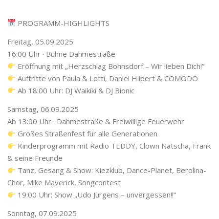
PROGRAMM-HIGHLIGHTS
Freitag, 05.09.2025
16:00 Uhr · Bühne Dahmestraße
Eröffnung mit „Herzschlag Bohnsdorf – Wir lieben Dich!“
Auftritte von Paula & Lotti, Daniel Hilpert & COMODO
Ab 18:00 Uhr: DJ Waikiki & DJ Bionic
Samstag, 06.09.2025
Ab 13:00 Uhr · Dahmestraße & Freiwillige Feuerwehr
Großes Straßenfest für alle Generationen
Kinderprogramm mit Radio TEDDY, Clown Natscha, Frank
& seine Freunde
Tanz, Gesang & Show: Kiezklub, Dance-Planet, Berolina-
Chor, Mike Maverick, Songcontest
19:00 Uhr: Show „Udo Jürgens – unvergessen!!“
Sonntag, 07.09.2025