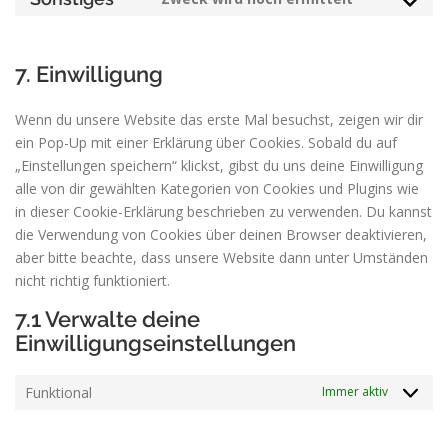
service
Consent
stripe
to
service
7. Einwilligung
sonstiges
Wenn du unsere Website das erste Mal besuchst, zeigen wir dir
ein Pop-Up mit einer Erklärung über Cookies. Sobald du auf
„Einstellungen speichern“ klickst, gibst du uns deine Einwilligung
alle von dir gewählten Kategorien von Cookies und Plugins wie
in dieser Cookie-Erklärung beschrieben zu verwenden. Du kannst
die Verwendung von Cookies über deinen Browser deaktivieren,
aber bitte beachte, dass unsere Website dann unter Umständen
nicht richtig funktioniert.
7.1 Verwalte deine
Einwilligungseinstellungen
Funktional
Immer aktiv