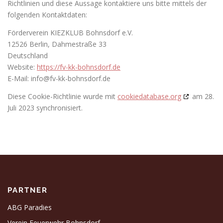
Richtlinien und diese Aussage kontaktiere uns bitte mittels der
folgenden Kontaktdaten:
Förderverein KIEZKLUB Bohnsdorf e.V.
12526 Berlin, Dahmestraße 33
Deutschland
Website:
https://fv-kk-bohnsdorf.de
E-Mail:
info@
fv-kk-bohnsdorf.de
Diese Cookie-Richtlinie wurde mit
cookiedatabase.org
am 28.
Juli 2023 synchronisiert.
PARTNER
ABG Paradies
Verein Feuerwehr Bohnsdorf