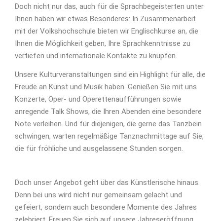
Doch nicht nur das, auch für die Sprachbegeisterten unter
Ihnen haben wir etwas Besonderes: In Zusammenarbeit
mit der Volkshochschule bieten wir Englischkurse an, die
Ihnen die Möglichkeit geben, Ihre Sprachkenntnisse zu
vertiefen und internationale Kontakte zu knüpfen.
Unsere Kulturveranstaltungen sind ein Highlight für alle, die
Freude an Kunst und Musik haben. Genießen Sie mit uns
Konzerte, Oper- und Operettenaufführungen sowie
anregende Talk Shows, die Ihren Abenden eine besondere
Note verleihen. Und für diejenigen, die gerne das Tanzbein
schwingen, warten regelmäßige Tanznachmittage auf Sie,
die für fröhliche und ausgelassene Stunden sorgen.
Doch unser Angebot geht über das Künstlerische hinaus.
Denn bei uns wird nicht nur gemeinsam gelacht und
gefeiert, sondern auch besondere Momente des Jahres
zelebriert. Freuen Sie sich auf unsere Jahreseröffnung,