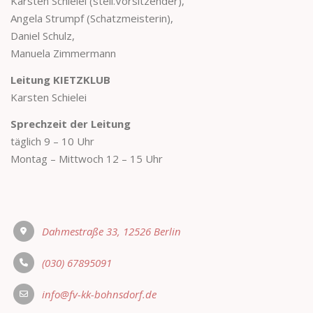
Karsten Schielei (stell.Vorsitzender),
Angela Strumpf (Schatzmeisterin),
Daniel Schulz,
Manuela Zimmermann
Leitung KIETZKLUB
Karsten Schielei
Sprechzeit der Leitung
täglich 9 – 10 Uhr
Montag – Mittwoch 12 – 15 Uhr
Dahmestraße 33, 12526 Berlin
(030) 67895091
info@fv-kk-bohnsdorf.de