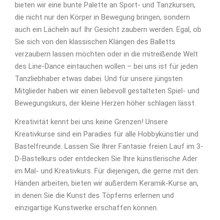
bieten wir eine bunte Palette an Sport- und Tanzkursen,
die nicht nur den Körper in Bewegung bringen, sondern
auch ein Lächeln auf Ihr Gesicht zaubern werden. Egal, ob
Sie sich von den klassischen Klängen des Balletts
verzaubern lassen möchten oder in die mitreißende Welt
des Line-Dance eintauchen wollen – bei uns ist für jeden
Tanzliebhaber etwas dabei. Und für unsere jüngsten
Mitglieder haben wir einen liebevoll gestalteten Spiel- und
Bewegungskurs, der kleine Herzen höher schlagen lässt.
Kreativität kennt bei uns keine Grenzen! Unsere
Kreativkurse sind ein Paradies für alle Hobbykünstler und
Bastelfreunde. Lassen Sie Ihrer Fantasie freien Lauf im 3-
D-Bastelkurs oder entdecken Sie Ihre künstlerische Ader
im Mal- und Kreativkurs. Für diejenigen, die gerne mit den
Händen arbeiten, bieten wir außerdem Keramik-Kurse an,
in denen Sie die Kunst des Töpferns erlernen und
einzigartige Kunstwerke erschaffen können.